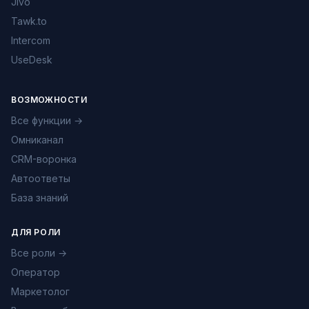
Jivo
Tawk.to
Intercom
UseDesk
ВОЗМОЖНОСТИ
Все функции →
Омниканал
CRM-воронка
Автоответы
База знаний
ДЛЯ РОЛИ
Все роли →
Оператор
Маркетолог