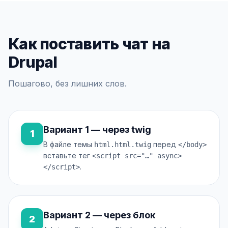
Как поставить чат на
Drupal
Пошагово, без лишних слов.
Вариант 1 — через twig
1
В файле темы
перед
html.html.twig
</body>
вставьте тег
<script src="…" async>
.
</script>
Вариант 2 — через блок
2