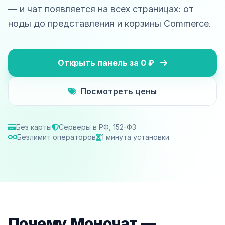
— и чат появляется на всех страницах: от
ноды до представления и корзины Commerce.
Открыть панель за 0 ₽
Посмотреть цены
Без карты
Серверы в РФ, 152-ФЗ
Безлимит операторов
1 минута установки
Почему Моночат —