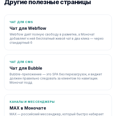
Другие полезные страницы
ЧАТ ДЛЯ CMS
Чат для Webflow
Webflow даёт полную свободу в разметке, а Моночат
добавляет к ней бесплатный живой чат в два клика — через
стандартный б
ЧАТ ДЛЯ CMS
Чат для Bubble
Bubble-приложение — это SPA без перезагрузок, и виджет
должен правильно следовать за клиентом по навигации.
Моночат подд
КАНАЛЫ И МЕССЕНДЖЕРЫ
MAX в Моночате
MAX — российский мессенджер, который быстро набирает