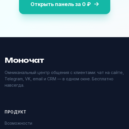
Открыть панель за 0 ₽
Моночат
Омниканальный центр общения с клиентами: чат на сайте,
Telegram, VK, email и CRM — в одном окне. Бесплатно
навсегда.
ПРОДУКТ
Возможности