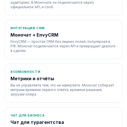
аудиторию. В Моночате он подключается через
официальное API, и сооб
ИНТЕГРАЦИИ CRM
Моночат + EnvyCRM
EnvyCRM — простая CRM без лишних полей, популярная в
РФ. Моночат подключается через API и превращает диалоги
в сделки.
ВОЗМОЖНОСТИ
Метрики и отчёты
Вы не управляете тем, что не измеряете. Моночат собирает
метрики времени первого ответа, времени решения,
загрузки опера
ЧАТ ДЛЯ БИЗНЕСА
Чат для турагентства