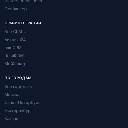
Владелец бизнеса
Фрилансер
CRM-ИНТЕГРАЦИИ
Все CRM →
Битрикс24
amoCRM
RetailCRM
МойСклад
ПО ГОРОДАМ
Все города →
Москва
Санкт-Петербург
Екатеринбург
Казань