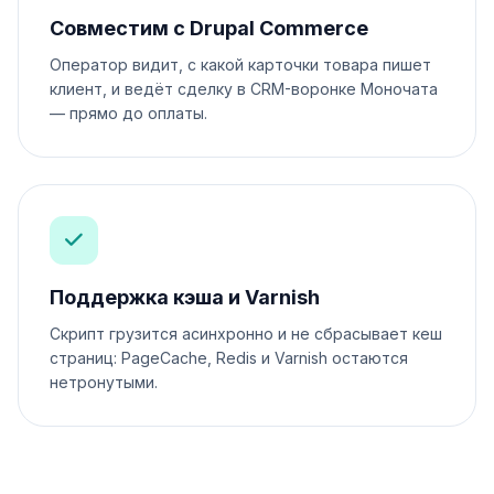
Совместим с Drupal Commerce
Оператор видит, с какой карточки товара пишет
клиент, и ведёт сделку в CRM-воронке Моночата
— прямо до оплаты.
Поддержка кэша и Varnish
Скрипт грузится асинхронно и не сбрасывает кеш
страниц: PageCache, Redis и Varnish остаются
нетронутыми.