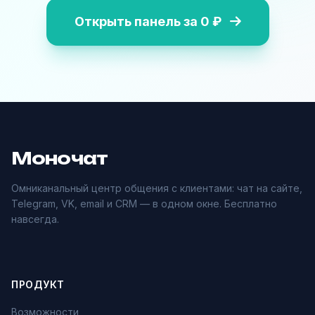
Открыть панель за 0 ₽
Моночат
Омниканальный центр общения с клиентами: чат на сайте,
Telegram, VK, email и CRM — в одном окне. Бесплатно
навсегда.
ПРОДУКТ
Возможности