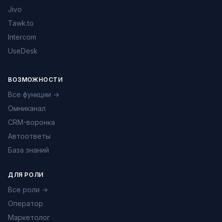
Jivo
Tawk.to
Intercom
UseDesk
ВОЗМОЖНОСТИ
Все функции →
Омниканал
CRM-воронка
Автоответы
База знаний
ДЛЯ РОЛИ
Все роли →
Оператор
Маркетолог