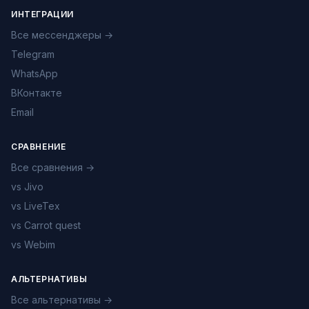
ИНТЕГРАЦИИ
Все мессенджеры →
Telegram
WhatsApp
ВКонтакте
Email
СРАВНЕНИЕ
Все сравнения →
vs Jivo
vs LiveTex
vs Carrot quest
vs Webim
АЛЬТЕРНАТИВЫ
Все альтернативы →