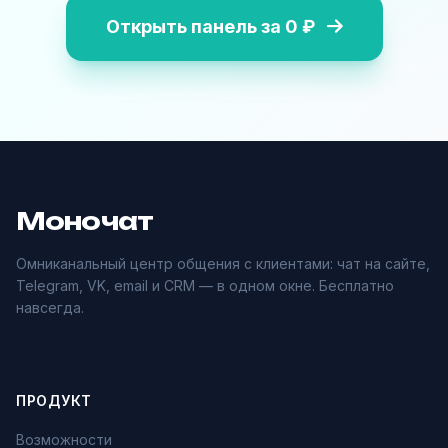
Открыть панель за 0 ₽
Моночат
Омниканальный центр общения с клиентами: чат на сайте,
Telegram, VK, email и CRM — в одном окне. Бесплатно
навсегда.
ПРОДУКТ
Возможности