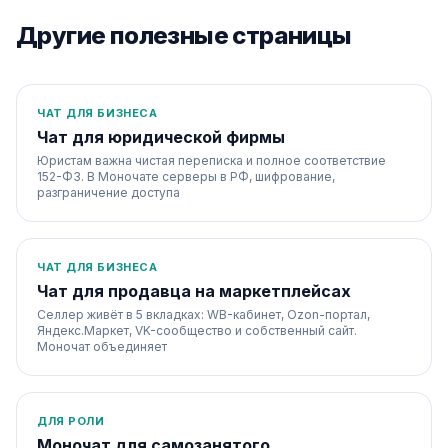
Другие полезные страницы
ЧАТ ДЛЯ БИЗНЕСА
Чат для юридической фирмы
Юристам важна чистая переписка и полное соответствие
152-ФЗ. В Моночате серверы в РФ, шифрование,
разграничение доступа
ЧАТ ДЛЯ БИЗНЕСА
Чат для продавца на маркетплейсах
Селлер живёт в 5 вкладках: WB-кабинет, Ozon-портал,
Яндекс.Маркет, VK-сообщество и собственный сайт.
Моночат объединяет
ДЛЯ РОЛИ
Моночат для самозанятого