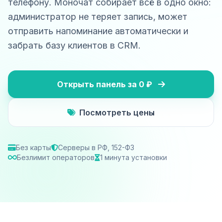
телефону. Моночат собирает всё в одно окно:
администратор не теряет запись, может
отправить напоминание автоматически и
забрать базу клиентов в CRM.
Открыть панель за 0 ₽
Посмотреть цены
Без карты
Серверы в РФ, 152-ФЗ
Безлимит операторов
1 минута установки