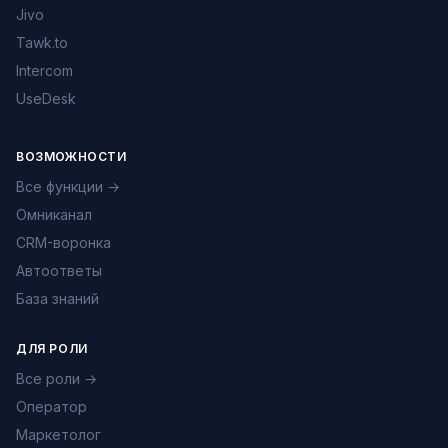
Jivo
Tawk.to
Intercom
UseDesk
ВОЗМОЖНОСТИ
Все функции →
Омниканал
CRM-воронка
Автоответы
База знаний
ДЛЯ РОЛИ
Все роли →
Оператор
Маркетолог