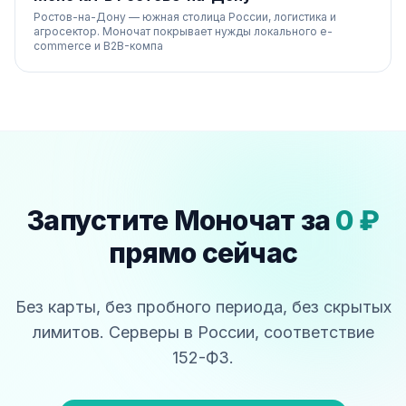
Ростов-на-Дону — южная столица России, логистика и
агросектор. Моночат покрывает нужды локального e-
commerce и B2B-компа
Запустите Моночат за
0 ₽
прямо сейчас
Без карты, без пробного периода, без скрытых
лимитов. Серверы в России, соответствие
152-ФЗ.