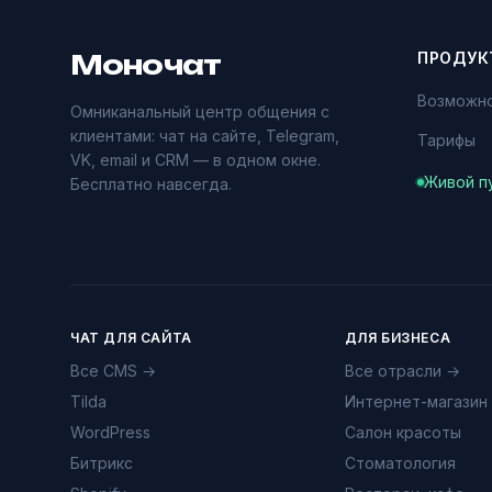
Моночат
ПРОДУК
Возможн
Омниканальный центр общения с
клиентами: чат на сайте, Telegram,
Тарифы
VK, email и CRM — в одном окне.
Живой п
Бесплатно навсегда.
ЧАТ ДЛЯ САЙТА
ДЛЯ БИЗНЕСА
Все CMS →
Все отрасли →
Tilda
Интернет-магазин
WordPress
Салон красоты
Битрикс
Стоматология