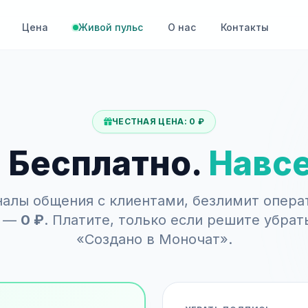
Цена
Живой пульс
О нас
Контакты
ЧЕСТНАЯ ЦЕНА: 0 ₽
. Бесплатно.
Навсе
налы общения с клиентами, безлимит опера
в —
0 ₽
. Платите, только если решите убрат
«Создано в Моночат».