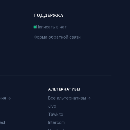
ПОДДЕРЖКА
Написать в чат
Форма обратной связи
АЛЬТЕРНАТИВЫ
ния →
Все альтернативы →
Jivo
Tawk.to
est
Intercom