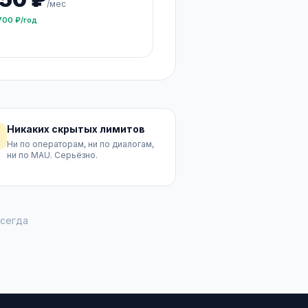
/мес
700 ₽/год
Никаких скрытых лимитов
Ни по операторам, ни по диалогам,
ни по MAU. Серьёзно.
всегда