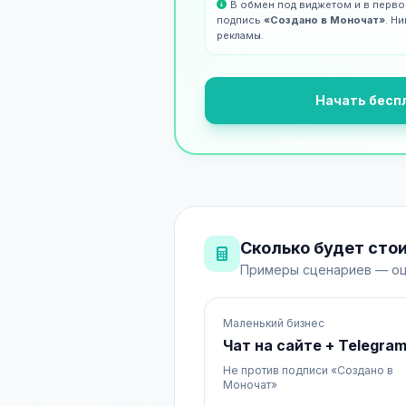
В обмен под виджетом и в перв
подпись
«Создано в Моночат»
. Н
рекламы.
Начать бесп
Сколько будет стои
Примеры сценариев — оц
Маленький бизнес
Чат на сайте + Telegra
Не против подписи «Создано в
Моночат»