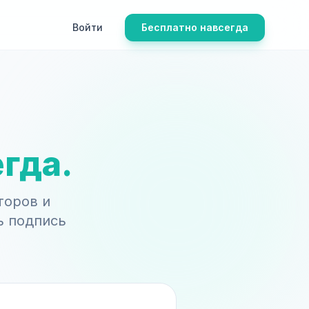
Войти
Бесплатно навсегда
гда.
торов и
ь подпись