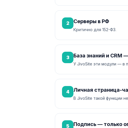
Серверы в РФ
2
Критично для 152-ФЗ.
База знаний и CRM 
3
У JivoSite эти модули — в 
Личная страница-ч
4
В JivoSite такой функции не
Подпись — только о
5