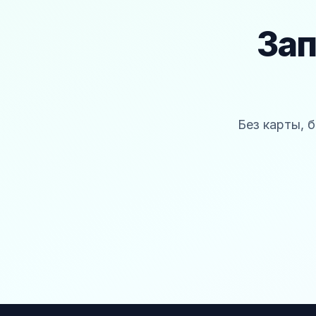
Зап
Без карты, 