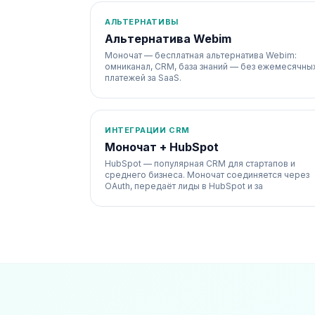
АЛЬТЕРНАТИВЫ
Альтернатива Webim
Моночат — бесплатная альтернатива Webim:
омниканал, CRM, база знаний — без ежемесячны
платежей за SaaS.
ИНТЕГРАЦИИ CRM
Моночат + HubSpot
HubSpot — популярная CRM для стартапов и
среднего бизнеса. Моночат соединяется через
OAuth, передаёт лиды в HubSpot и за