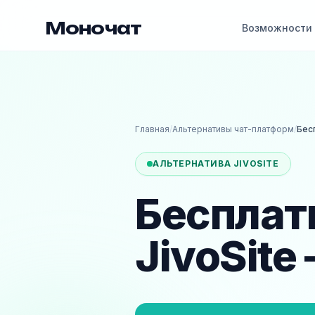
Моночат
Возможности
Главная
/
Альтернативы чат-платформ
/
Бес
АЛЬТЕРНАТИВА JIVOSITE
Бесплат
JivoSite