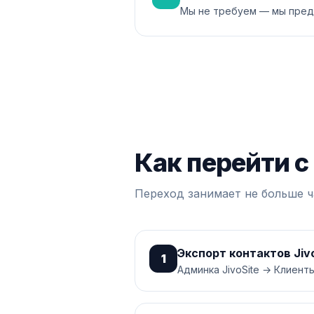
Мы не требуем — мы пред
Как перейти с 
Переход занимает не больше ч
Экспорт контактов Jiv
1
Админка JivoSite → Клиент