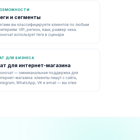
ОЗМОЖНОСТИ
еги и сегменты
егами вы классифицируете клиентов по любым
ритериям: VIP, регион, язык, размер чека.
оночат использует теги в сценари
АТ ДЛЯ БИЗНЕСА
ат для интернет-магазина
оночат — омниканальная поддержка для
нтернет-магазина: клиенты пишут с сайта,
elegram, WhatsApp, VK и email — вы отве