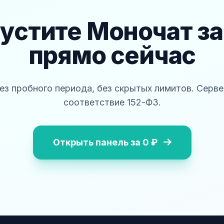
устите Моночат з
прямо сейчас
без пробного периода, без скрытых лимитов. Серве
соответствие 152-ФЗ.
Открыть панель за 0 ₽