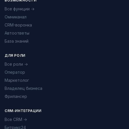
ВОЗМОЖНОСТИ
Все функции →
Омниканал
CRM-воронка
Автоответы
База знаний
ДЛЯ РОЛИ
Все роли →
Оператор
Маркетолог
Владелец бизнеса
Фрилансер
CRM-ИНТЕГРАЦИИ
Все CRM →
Битрикс24