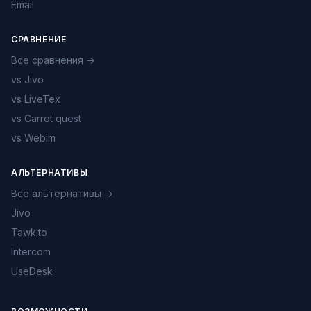
Email
СРАВНЕНИЕ
Все сравнения →
vs Jivo
vs LiveTex
vs Carrot quest
vs Webim
АЛЬТЕРНАТИВЫ
Все альтернативы →
Jivo
Tawk.to
Intercom
UseDesk