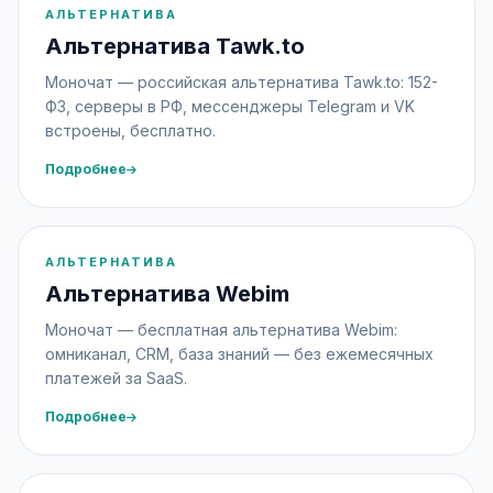
АЛЬТЕРНАТИВА
Альтернатива Tawk.to
Моночат — российская альтернатива Tawk.to: 152-
ФЗ, серверы в РФ, мессенджеры Telegram и VK
встроены, бесплатно.
Подробнее
АЛЬТЕРНАТИВА
Альтернатива Webim
Моночат — бесплатная альтернатива Webim:
омниканал, CRM, база знаний — без ежемесячных
платежей за SaaS.
Подробнее