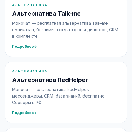
АЛЬТЕРНАТИВА
Альтернатива Talk-me
Моночат — бесплатная альтернатива Talk-me:
омниканал, безлимит операторов и диалогов, CRM
в комплекте.
Подробнее
АЛЬТЕРНАТИВА
Альтернатива RedHelper
Моночат — альтернатива RedHelper:
мессенджеры, CRM, база знаний, бесплатно.
Серверы в РФ.
Подробнее