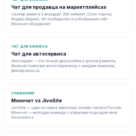
Чат для продавца на маркетплейсах
Селлер живёт в 5 вкладках: WB-кабинет, Ozon-портал,
Яндекс.Маркет, VK-сообщество и собственный сайт.
Моночат объединяет
ЧАТ ДЛЯ БИЗНЕСА
Чат для автосервиса
Автосервис — это точная диагностика и долгие ремонты.
Моночат помогает вести переписку с каждым клиентом,
фиксировать за
СРАВНЕНИЯ
Моночат vs JivoSite
JivoSite — один из самых известных онлайн-чатов в России.
Моночат — молодая команда с открытым подходом «всё
бесплатно н