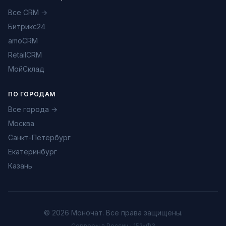
Все CRM →
Битрикс24
amoCRM
RetailCRM
МойСклад
ПО ГОРОДАМ
Все города →
Москва
Санкт-Петербург
Екатеринбург
Казань
© 2026 Моночат. Все права защищены.
Серверы в России · 152-ФЗ