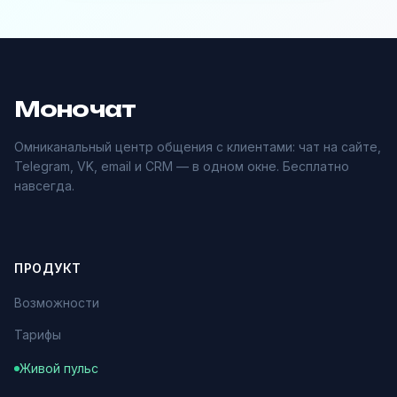
Моночат
Омниканальный центр общения с клиентами: чат на сайте,
Telegram, VK, email и CRM — в одном окне. Бесплатно
навсегда.
ПРОДУКТ
Возможности
Тарифы
Живой пульс