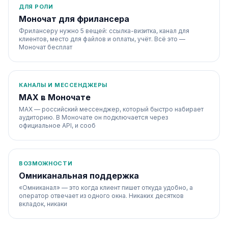
ДЛЯ РОЛИ
Моночат для фрилансера
Фрилансеру нужно 5 вещей: ссылка-визитка, канал для
клиентов, место для файлов и оплаты, учёт. Всё это —
Моночат бесплат
КАНАЛЫ И МЕССЕНДЖЕРЫ
MAX в Моночате
MAX — российский мессенджер, который быстро набирает
аудиторию. В Моночате он подключается через
официальное API, и сооб
ВОЗМОЖНОСТИ
Омниканальная поддержка
«Омниканал» — это когда клиент пишет откуда удобно, а
оператор отвечает из одного окна. Никаких десятков
вкладок, никаки