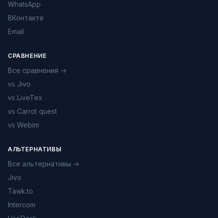
WhatsApp
ВКонтакте
Email
СРАВНЕНИЕ
Все сравнения →
vs Jivo
vs LiveTex
vs Carrot quest
vs Webim
АЛЬТЕРНАТИВЫ
Все альтернативы →
Jivo
Tawk.to
Intercom