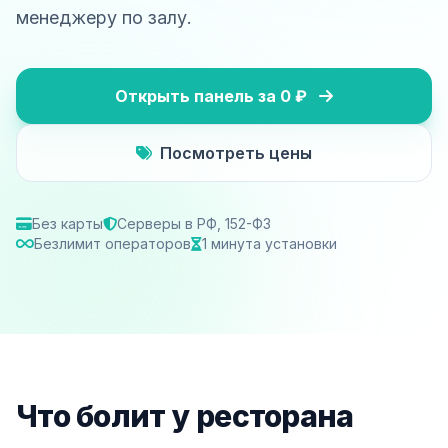
менеджеру по залу.
Открыть панель за 0 ₽
Посмотреть цены
Без карты
Серверы в РФ, 152-ФЗ
Безлимит операторов
1 минута установки
Что болит у ресторана