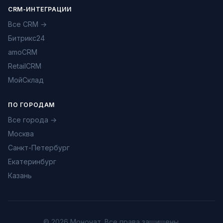
CRM-ИНТЕГРАЦИИ
Все CRM →
Битрикс24
amoCRM
RetailCRM
МойСклад
ПО ГОРОДАМ
Все города →
Москва
Санкт-Петербург
Екатеринбург
Казань
© 2026 Моночат. Все права защищены.