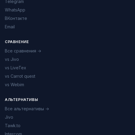
Telegram
WhatsApp
ВКонтакте
Email
СРАВНЕНИЕ
Все сравнения →
vs Jivo
vs LiveTex
vs Carrot quest
vs Webim
АЛЬТЕРНАТИВЫ
Все альтернативы →
Jivo
Tawk.to
Intercom