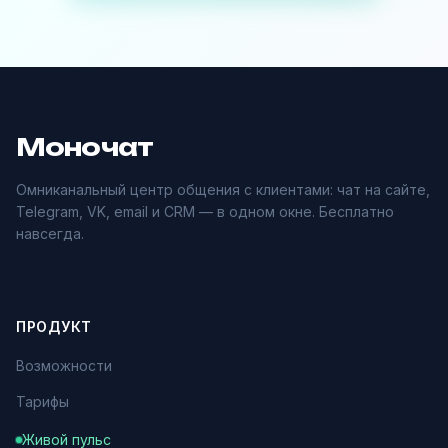
Моночат
Омниканальный центр общения с клиентами: чат на сайте,
Telegram, VK, email и CRM — в одном окне. Бесплатно
навсегда.
ПРОДУКТ
Возможности
Тарифы
Живой пульс