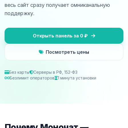
весь сайт сразу получает омниканальную
поддержку.
Открыть панель за 0 ₽
Посмотреть цены
Без карты
Серверы в РФ, 152-ФЗ
Безлимит операторов
1 минута установки
Почему Моночат —