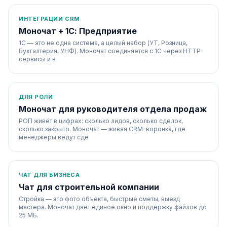
ИНТЕГРАЦИИ CRM
Моночат + 1С: Предприятие
1С — это не одна система, а целый набор (УТ, Розница,
Бухгалтерия, УНФ). Моночат соединяется с 1С через HTTP-
сервисы и в
ДЛЯ РОЛИ
Моночат для руководителя отдела продаж
РОП живёт в цифрах: сколько лидов, сколько сделок,
сколько закрыто. Моночат — живая CRM-воронка, где
менеджеры ведут сде
ЧАТ ДЛЯ БИЗНЕСА
Чат для строительной компании
Стройка — это фото объекта, быстрые сметы, выезд
мастера. Моночат даёт единое окно и поддержку файлов до
25 МБ.