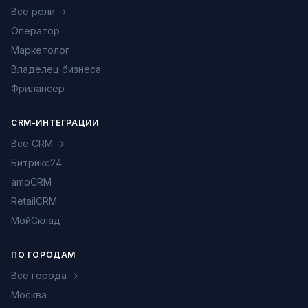
Все роли →
Оператор
Маркетолог
Владелец бизнеса
Фрилансер
CRM-ИНТЕГРАЦИИ
Все CRM →
Битрикс24
amoCRM
RetailCRM
МойСклад
ПО ГОРОДАМ
Все города →
Москва