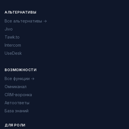
АЛЬТЕРНАТИВЫ
Все альтернативы →
Jivo
Tawk.to
Intercom
UseDesk
ВОЗМОЖНОСТИ
Все функции →
Омниканал
CRM-воронка
Автоответы
База знаний
ДЛЯ РОЛИ