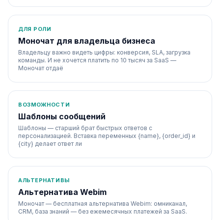
ДЛЯ РОЛИ
Моночат для владельца бизнеса
Владельцу важно видеть цифры: конверсия, SLA, загрузка
команды. И не хочется платить по 10 тысяч за SaaS —
Моночат отдаё
ВОЗМОЖНОСТИ
Шаблоны сообщений
Шаблоны — старший брат быстрых ответов с
персонализацией. Вставка переменных {name}, {order_id} и
{city} делает ответ ли
АЛЬТЕРНАТИВЫ
Альтернатива Webim
Моночат — бесплатная альтернатива Webim: омниканал,
CRM, база знаний — без ежемесячных платежей за SaaS.