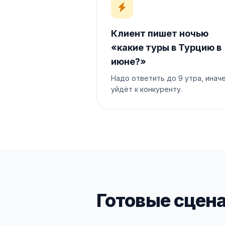
Клиент пишет ночью
«какие туры в Турцию в
июне?»
Надо ответить до 9 утра, инач
уйдёт к конкуренту.
Готовые сцена