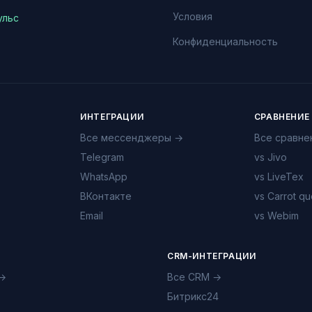
Условия
ульс
Конфиденциальность
ИНТЕГРАЦИИ
СРАВНЕНИЕ
Все мессенджеры →
Все сравне
Telegram
vs Jivo
WhatsApp
vs LiveTex
ВКонтакте
vs Carrot qu
Email
vs Webim
CRM-ИНТЕГРАЦИИ
 →
Все CRM →
Битрикс24