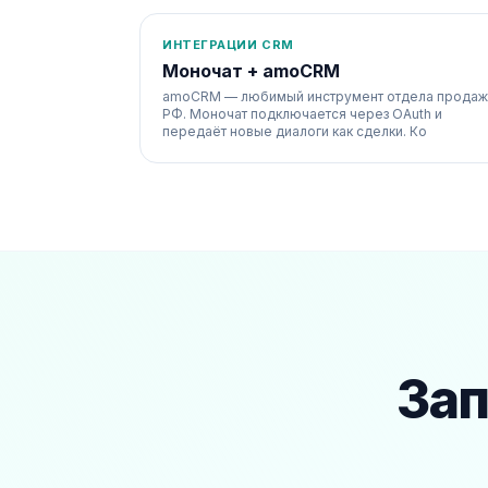
ИНТЕГРАЦИИ CRM
Моночат + amoCRM
amoCRM — любимый инструмент отдела продаж
РФ. Моночат подключается через OAuth и
передаёт новые диалоги как сделки. Ко
Зап