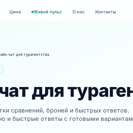
Цена
Живой пульс
О нас
Контакты
айн-чат для турагентства
чат для тураге
тки сравнений, броней и быстрых ответов.
но и быстрые ответы с готовыми варианта