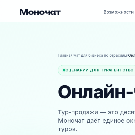
Моночат
Возможности
Главная
/
Чат для бизнеса по отраслям
/
Онл
СЦЕНАРИИ ДЛЯ ТУРАГЕНТСТВО
Онлайн-
Тур-продажи — это деся
Моночат даёт единое ок
туров.