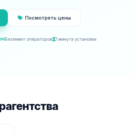
Посмотреть цены
Безлимит операторов
1 минута установки
урагентства