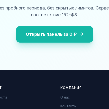
без пробного периода, без скрытых лимитов. Серве
соответствие 152-ФЗ.
Открыть панель за 0 ₽
Т
КОМПАНИЯ
ости
О нас
Контакты