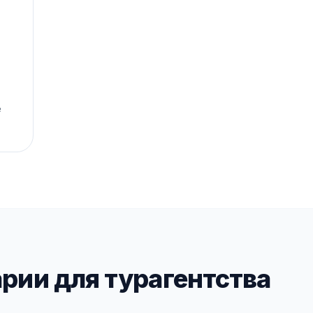
е
рии для турагентства