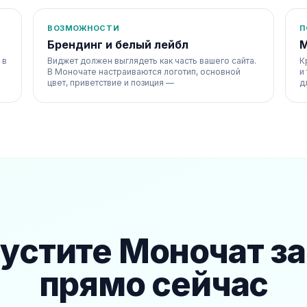
ВОЗМОЖНОСТИ
П
Брендинг и белый лейбл
М
 в
Виджет должен выглядеть как часть вашего сайта.
К
В Моночате настраиваются логотип, основной
и
цвет, приветствие и позиция —
д
устите Моночат з
прямо сейчас