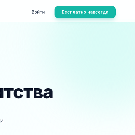
Войти
Бесплатно навсегда
нтства
ми