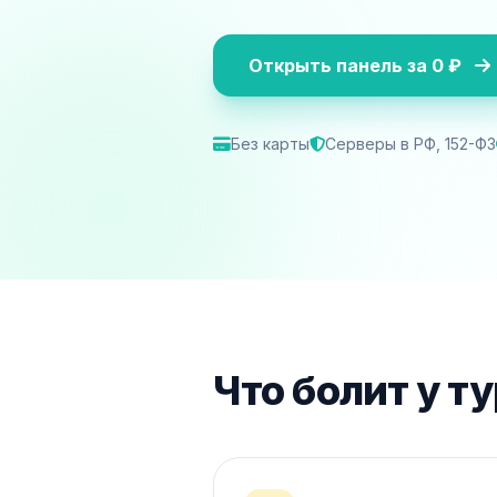
Открыть панель за 0 ₽
Без карты
Серверы в РФ, 152-ФЗ
Что болит у т