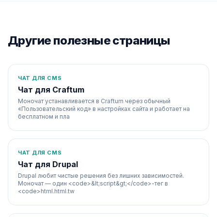
Другие полезные страницы
ЧАТ ДЛЯ CMS
Чат для Craftum
Моночат устанавливается в Craftum через обычный
«Пользовательский код» в настройках сайта и работает на
бесплатном и пла
ЧАТ ДЛЯ CMS
Чат для Drupal
Drupal любит чистые решения без лишних зависимостей.
Моночат — один <code>&lt;script&gt;</code>-тег в
<code>html.html.tw