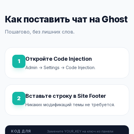
Как поставить чат на Ghost
Пошагово, без лишних слов.
Откройте Code Injection
1
Admin → Settings → Code Injection.
Вставьте строку в Site Footer
2
Никаких модификаций темы не требуется.
КОД ДЛЯ
Замените YOUR_KEY на ключ из панели