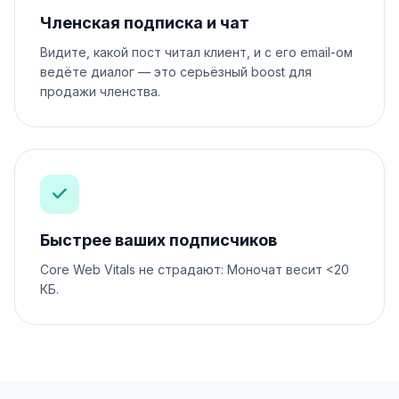
Членская подписка и чат
Видите, какой пост читал клиент, и с его email-ом
ведёте диалог — это серьёзный boost для
продажи членства.
Быстрее ваших подписчиков
Core Web Vitals не страдают: Моночат весит <20
КБ.