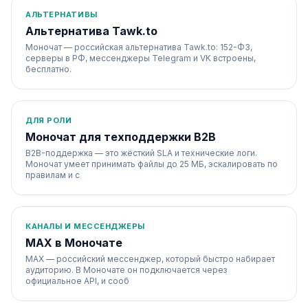
АЛЬТЕРНАТИВЫ
Альтернатива Tawk.to
Моночат — российская альтернатива Tawk.to: 152-ФЗ,
серверы в РФ, мессенджеры Telegram и VK встроены,
бесплатно.
ДЛЯ РОЛИ
Моночат для техподдержки B2B
B2B-поддержка — это жёсткий SLA и технические логи.
Моночат умеет принимать файлы до 25 МБ, эскалировать по
правилам и с
КАНАЛЫ И МЕССЕНДЖЕРЫ
MAX в Моночате
MAX — российский мессенджер, который быстро набирает
аудиторию. В Моночате он подключается через
официальное API, и сооб