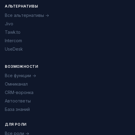
АЛЬТЕРНАТИВЫ
Все альтернативы →
Jivo
Tawk.to
Intercom
UseDesk
ВОЗМОЖНОСТИ
Все функции →
Омниканал
CRM-воронка
Автоответы
База знаний
ДЛЯ РОЛИ
Все роли →