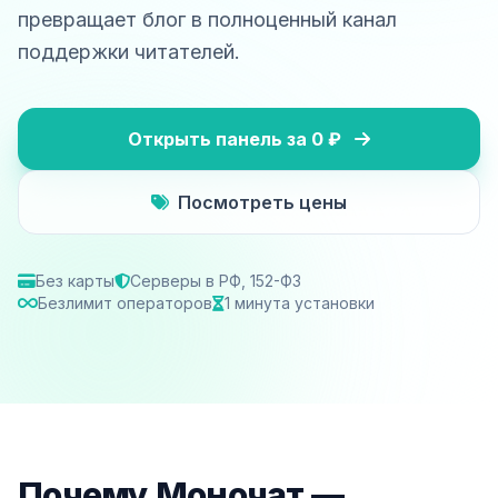
превращает блог в полноценный канал
поддержки читателей.
Открыть панель за 0 ₽
Посмотреть цены
Без карты
Серверы в РФ, 152-ФЗ
Безлимит операторов
1 минута установки
Почему Моночат —