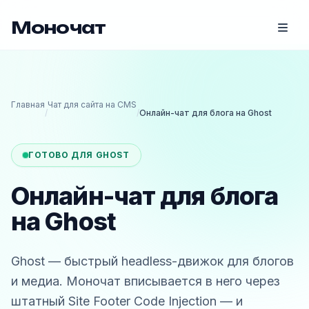
Моночат
Главная
Чат для сайта на CMS
/
/
Онлайн-чат для блога на Ghost
ГОТОВО ДЛЯ GHOST
Онлайн-чат для блога
на Ghost
Ghost — быстрый headless-движок для блогов
и медиа. Моночат вписывается в него через
штатный Site Footer Code Injection — и