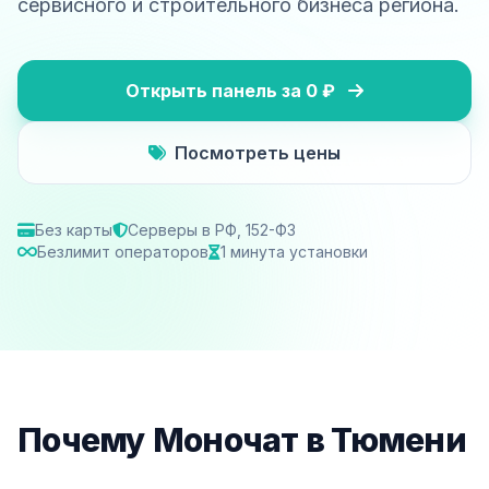
сервисного и строительного бизнеса региона.
Открыть панель за 0 ₽
Посмотреть цены
Без карты
Серверы в РФ, 152-ФЗ
Безлимит операторов
1 минута установки
Почему Моночат в Тюмени