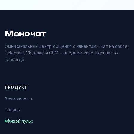
Моночат
Омниканальный центр общения с клиентами: чат на сайте,
Telegram, VK, email и CRM — в одном окне. Бесплатно
навсегда.
ПРОДУКТ
Возможности
Тарифы
Живой пульс