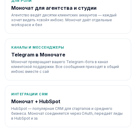
ДЛЯ РОЛИ
Моночат для агентства и студии
Агентство ведёт десятки клиентских аккаунтов — каждый
хочет видеть «свой» инбокс. Моночат даёт отдельные
workspace и бел
КАНАЛЫ И МЕССЕНДЖЕРЫ
Telegram в Моночате
Моночат превращает вашего Telegram-бота в канал
клиентской поддержки. Все сообщения приходят в общий
инбокс вместе с сай
ИНТЕГРАЦИИ CRM
Моночат + HubSpot
HubSpot — популярная CRM для стартапов и среднего
бизнеса. Моночат соединяется через OAuth, передаёт лиды
в HubSpot и за