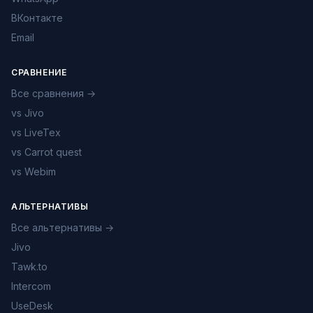
ВКонтакте
Email
СРАВНЕНИЕ
Все сравнения →
vs Jivo
vs LiveTex
vs Carrot quest
vs Webim
АЛЬТЕРНАТИВЫ
Все альтернативы →
Jivo
Tawk.to
Intercom
UseDesk