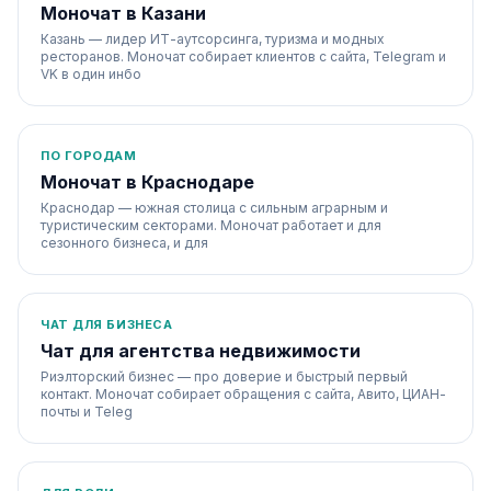
Моночат в Казани
Казань — лидер ИТ-аутсорсинга, туризма и модных
ресторанов. Моночат собирает клиентов с сайта, Telegram и
VK в один инбо
ПО ГОРОДАМ
Моночат в Краснодаре
Краснодар — южная столица с сильным аграрным и
туристическим секторами. Моночат работает и для
сезонного бизнеса, и для
ЧАТ ДЛЯ БИЗНЕСА
Чат для агентства недвижимости
Риэлторский бизнес — про доверие и быстрый первый
контакт. Моночат собирает обращения с сайта, Авито, ЦИАН-
почты и Teleg