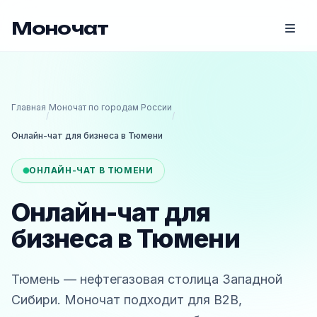
Моночат
Главная
Моночат по городам России
/
/
Онлайн-чат для бизнеса в Тюмени
ОНЛАЙН-ЧАТ В ТЮМЕНИ
Онлайн-чат для
бизнеса в Тюмени
Тюмень — нефтегазовая столица Западной
Сибири. Моночат подходит для B2B,