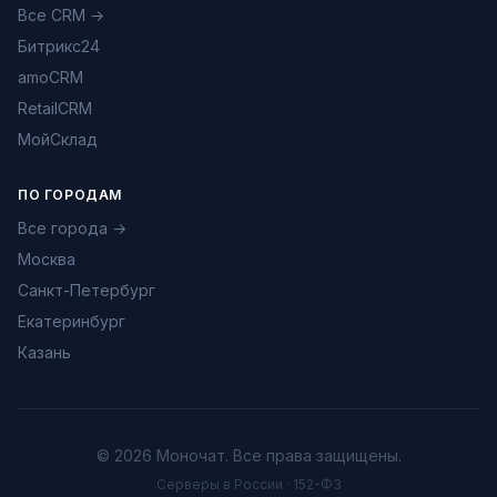
Все CRM →
Битрикс24
amoCRM
RetailCRM
МойСклад
ПО ГОРОДАМ
Все города →
Москва
Санкт-Петербург
Екатеринбург
Казань
© 2026 Моночат. Все права защищены.
Серверы в России · 152-ФЗ