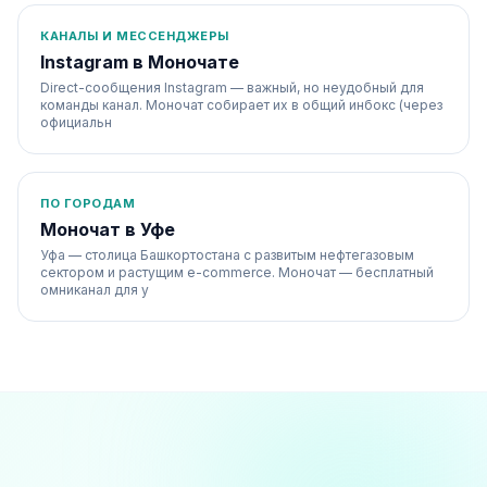
КАНАЛЫ И МЕССЕНДЖЕРЫ
Instagram в Моночате
Direct-сообщения Instagram — важный, но неудобный для
команды канал. Моночат собирает их в общий инбокс (через
официальн
ПО ГОРОДАМ
Моночат в Уфе
Уфа — столица Башкортостана с развитым нефтегазовым
сектором и растущим e-commerce. Моночат — бесплатный
омниканал для у