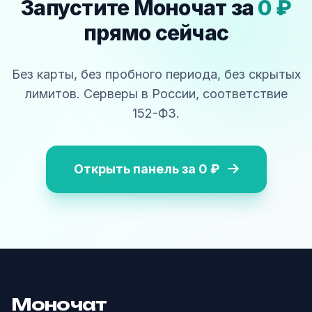
Запустите Моночат за
0 ₽
прямо сейчас
Без карты, без пробного периода, без скрытых
лимитов. Серверы в России, соответствие
152-ФЗ.
Открыть панель за 0 ₽
Моночат