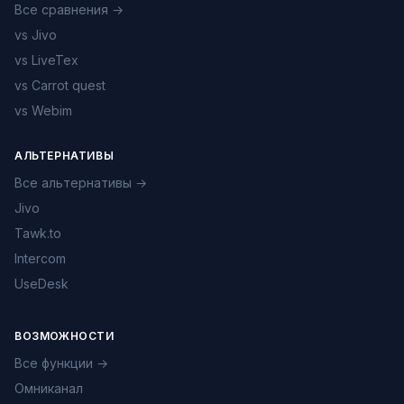
Все сравнения →
vs Jivo
vs LiveTex
vs Carrot quest
vs Webim
АЛЬТЕРНАТИВЫ
Все альтернативы →
Jivo
Tawk.to
Intercom
UseDesk
ВОЗМОЖНОСТИ
Все функции →
Омниканал