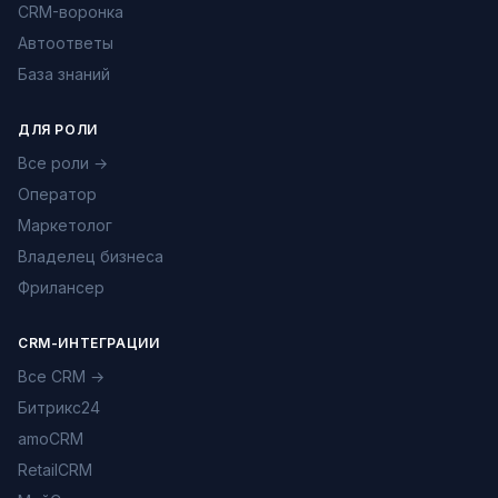
CRM-воронка
Автоответы
База знаний
ДЛЯ РОЛИ
Все роли →
Оператор
Маркетолог
Владелец бизнеса
Фрилансер
CRM-ИНТЕГРАЦИИ
Все CRM →
Битрикс24
amoCRM
RetailCRM