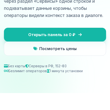
через раздел «Сервисы» одной строкой и
подхватывает данные корзины, чтобы
операторы видели контекст заказа в диалоге.
Открыть панель за 0 ₽
Посмотреть цены
Без карты
Серверы в РФ, 152-ФЗ
Безлимит операторов
1 минута установки