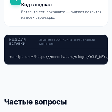
Код в подвал
Вставьте тег, сохраните — виджет появится
на всех страницах.
КОД ДЛЯ
Замените YOUR_KEY на ключ из панели
ВСТАВКИ
Моночата
<script src="https://monochat.ru/widget/YOUR_KEY.js
Частые вопросы