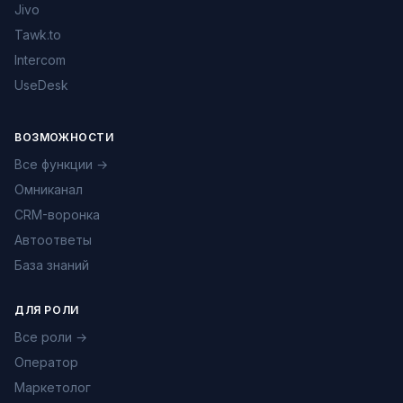
Jivo
Tawk.to
Intercom
UseDesk
ВОЗМОЖНОСТИ
Все функции →
Омниканал
CRM-воронка
Автоответы
База знаний
ДЛЯ РОЛИ
Все роли →
Оператор
Маркетолог