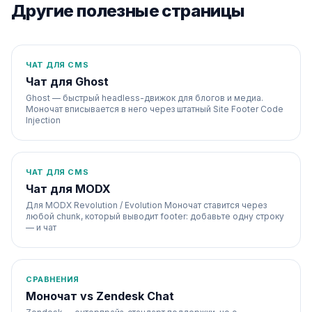
Другие полезные страницы
ЧАТ ДЛЯ CMS
Чат для Ghost
Ghost — быстрый headless-движок для блогов и медиа.
Моночат вписывается в него через штатный Site Footer Code
Injection
ЧАТ ДЛЯ CMS
Чат для MODX
Для MODX Revolution / Evolution Моночат ставится через
любой chunk, который выводит footer: добавьте одну строку
— и чат
СРАВНЕНИЯ
Моночат vs Zendesk Chat