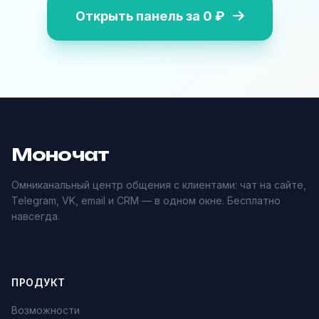
Открыть панель за 0 ₽
Моночат
Омниканальный центр общения с клиентами: чат на сайте,
Telegram, VK, email и CRM — в одном окне. Бесплатно
навсегда.
ПРОДУКТ
Возможности