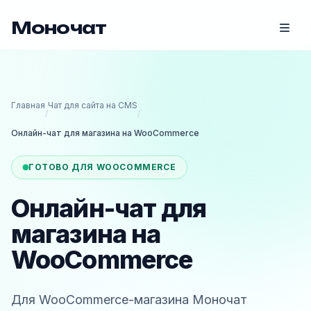
Моночат
Главная
Чат для сайта на CMS
/
/
Онлайн-чат для магазина на WooCommerce
ГОТОВО ДЛЯ WOOCOMMERCE
Онлайн-чат для
магазина на
WooCommerce
Для WooCommerce-магазина Моночат