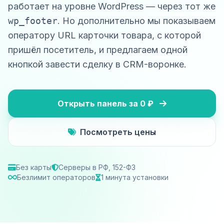
работает на уровне WordPress — через тот же
wp_footer
. Но дополнительно мы показываем
оператору URL карточки товара, с которой
пришёл посетитель, и предлагаем одной
кнопкой завести сделку в CRM-воронке.
Открыть панель за 0 ₽
Посмотреть цены
Без карты
Серверы в РФ, 152-ФЗ
Безлимит операторов
1 минута установки