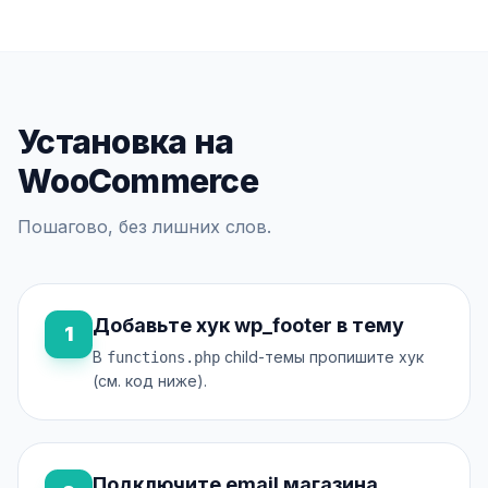
Установка на
WooCommerce
Пошагово, без лишних слов.
Добавьте хук wp_footer в тему
1
В
child-темы пропишите хук
functions.php
(см. код ниже).
Подключите email магазина