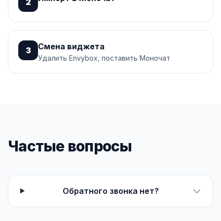
2
Смена виджета
3
Удалить Envybox, поставить Моночат
Частые вопросы
Обратного звонка нет?