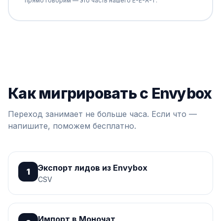
прямо говорим — это часть нашего E-E-A-T.
Как мигрировать с Envybox
Переход занимает не больше часа. Если что —
напишите, поможем бесплатно.
Экспорт лидов из Envybox
1
CSV
Импорт в Моночат