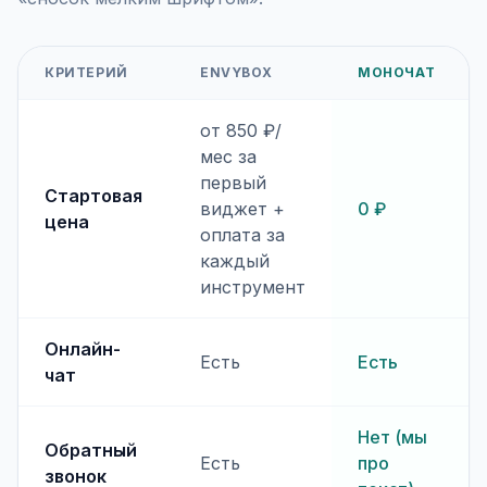
КРИТЕРИЙ
ENVYBOX
МОНОЧАТ
от 850 ₽/
мес за
первый
Стартовая
виджет +
0 ₽
цена
оплата за
каждый
инструмент
Онлайн-
Есть
Есть
чат
Нет (мы
Обратный
Есть
про
звонок