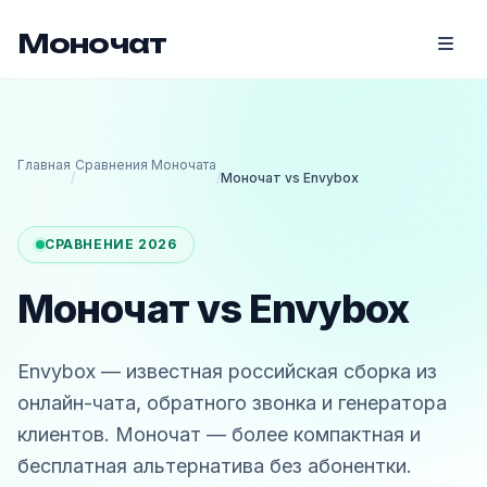
Моночат
Главная
Сравнения Моночата
/
/
Моночат vs Envybox
СРАВНЕНИЕ 2026
Моночат vs Envybox
Envybox — известная российская сборка из
онлайн-чата, обратного звонка и генератора
клиентов. Моночат — более компактная и
бесплатная альтернатива без абонентки.