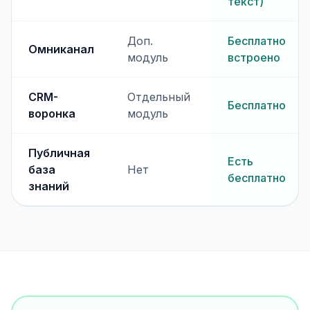
текст)
Доп.
Бесплатно
Омниканал
модуль
встроено
CRM-
Отдельный
Бесплатно
воронка
модуль
Публичная
Есть
база
Нет
бесплатно
знаний