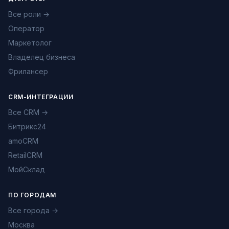
Все роли →
Оператор
Маркетолог
Владелец бизнеса
Фрилансер
CRM-ИНТЕГРАЦИИ
Все CRM →
Битрикс24
amoCRM
RetailCRM
МойСклад
ПО ГОРОДАМ
Все города →
Москва