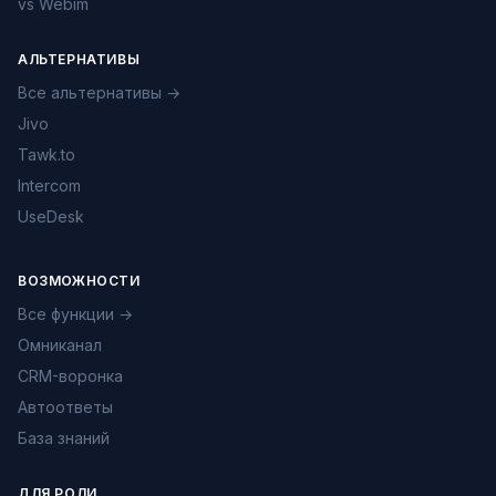
vs Webim
АЛЬТЕРНАТИВЫ
Все альтернативы →
Jivo
Tawk.to
Intercom
UseDesk
ВОЗМОЖНОСТИ
Все функции →
Омниканал
CRM-воронка
Автоответы
База знаний
ДЛЯ РОЛИ