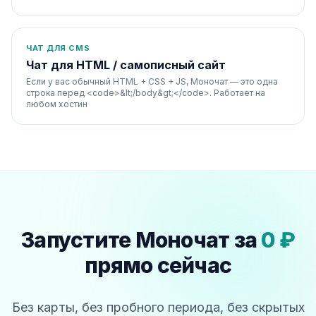
ЧАТ ДЛЯ CMS
Чат для HTML / самописный сайт
Если у вас обычный HTML + CSS + JS, Моночат — это одна
строка перед <code>&lt;/body&gt;</code>. Работает на
любом хостин
Запустите Моночат за
0 ₽
прямо сейчас
Без карты, без пробного периода, без скрытых