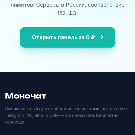
лимитов. Серверы в России, соответствие
152-ФЗ.
Открыть панель за 0 ₽
Моночат
Омниканальный центр общения с клиентами: чат на сайте,
Telegram, VK, email и CRM — в одном окне. Бесплатно
навсегда.