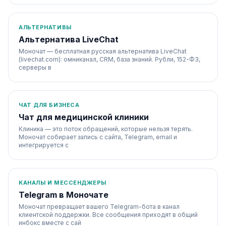
АЛЬТЕРНАТИВЫ
Альтернатива LiveChat
Моночат — бесплатная русская альтернатива LiveChat
(livechat.com): омниканал, CRM, база знаний. Рубли, 152-ФЗ,
серверы в
ЧАТ ДЛЯ БИЗНЕСА
Чат для медицинской клиники
Клиника — это поток обращений, которые нельзя терять.
Моночат собирает запись с сайта, Telegram, email и
интегрируется с
КАНАЛЫ И МЕССЕНДЖЕРЫ
Telegram в Моночате
Моночат превращает вашего Telegram-бота в канал
клиентской поддержки. Все сообщения приходят в общий
инбокс вместе с сай