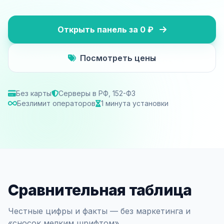
Открыть панель за 0 ₽
Посмотреть цены
Без карты
Серверы в РФ, 152-ФЗ
Безлимит операторов
1 минута установки
Сравнительная таблица
Честные цифры и факты — без маркетинга и
«сносок мелким шрифтом».