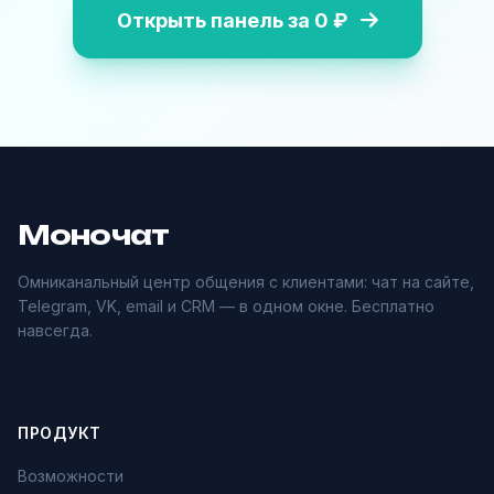
Открыть панель за 0 ₽
Моночат
Омниканальный центр общения с клиентами: чат на сайте,
Telegram, VK, email и CRM — в одном окне. Бесплатно
навсегда.
ПРОДУКТ
Возможности