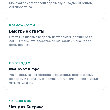
Моночат помогает вести переписку с каждым клиентом,
фиксировать за
ВОЗМОЖНОСТИ
Быстрые ответы
Ответы на типовые вопросы повторяются десятки раз в
день. В Моночате оператор пишет <code>/цена</code> — и
сразу появляе
ПО ГОРОДАМ
Моночат в Уфе
Уфа — столица Башкортостана с развитым нефтегазовым
сектором и растущим e-commerce. Моночат — бесплатный
омниканал для у
ЧАТ ДЛЯ CMS
Чат для Битрикс