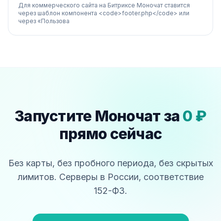
Для коммерческого сайта на Битриксе Моночат ставится
через шаблон компонента <code>footer.php</code> или
через «Пользова
Запустите Моночат за
0 ₽
прямо сейчас
Без карты, без пробного периода, без скрытых
лимитов. Серверы в России, соответствие
152-ФЗ.