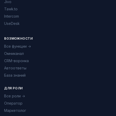
Jivo
Tawk.to
Intercom
UseDesk
ВОЗМОЖНОСТИ
Все функции →
Омниканал
CRM-воронка
Автоответы
База знаний
ДЛЯ РОЛИ
Все роли →
Оператор
Маркетолог