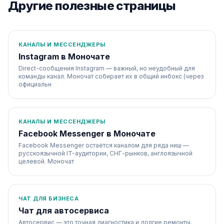
Другие полезные страницы
КАНАЛЫ И МЕССЕНДЖЕРЫ
Instagram в Моночате
Direct-сообщения Instagram — важный, но неудобный для
команды канал. Моночат собирает их в общий инбокс (через
официальн
КАНАЛЫ И МЕССЕНДЖЕРЫ
Facebook Messenger в Моночате
Facebook Messenger остаётся каналом для ряда ниш —
русскоязычной IT-аудитории, СНГ-рынков, англоязычной
целевой. Моночат
ЧАТ ДЛЯ БИЗНЕСА
Чат для автосервиса
Автосервис — это точная диагностика и долгие ремонты.