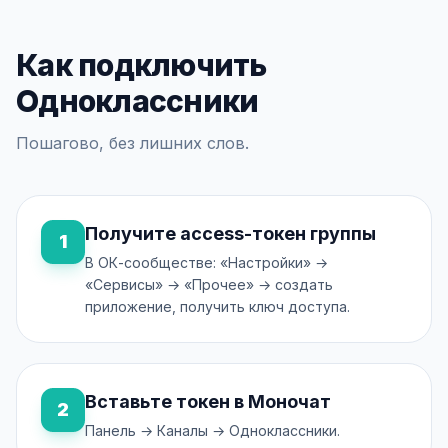
Как подключить
Одноклассники
Пошагово, без лишних слов.
Получите access-токен группы
1
В ОК-сообществе: «Настройки» →
«Сервисы» → «Прочее» → создать
приложение, получить ключ доступа.
Вставьте токен в Моночат
2
Панель → Каналы → Одноклассники.