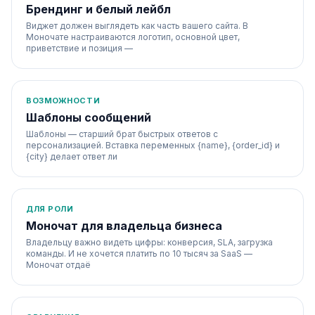
Брендинг и белый лейбл
Виджет должен выглядеть как часть вашего сайта. В
Моночате настраиваются логотип, основной цвет,
приветствие и позиция —
ВОЗМОЖНОСТИ
Шаблоны сообщений
Шаблоны — старший брат быстрых ответов с
персонализацией. Вставка переменных {name}, {order_id} и
{city} делает ответ ли
ДЛЯ РОЛИ
Моночат для владельца бизнеса
Владельцу важно видеть цифры: конверсия, SLA, загрузка
команды. И не хочется платить по 10 тысяч за SaaS —
Моночат отдаё