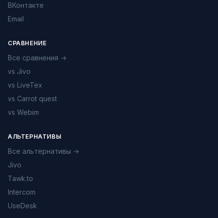
ВКонтакте
Email
СРАВНЕНИЕ
Все сравнения →
vs Jivo
vs LiveTex
vs Carrot quest
vs Webim
АЛЬТЕРНАТИВЫ
Все альтернативы →
Jivo
Tawk.to
Intercom
UseDesk