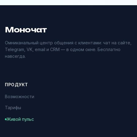
Моночат
Омниканальный центр общения с клиентами: чат на сайте,
Telegram, VK, email и CRM — в одном окне. Бесплатно
навсегда.
ПРОДУКТ
Возможности
Тарифы
Живой пульс