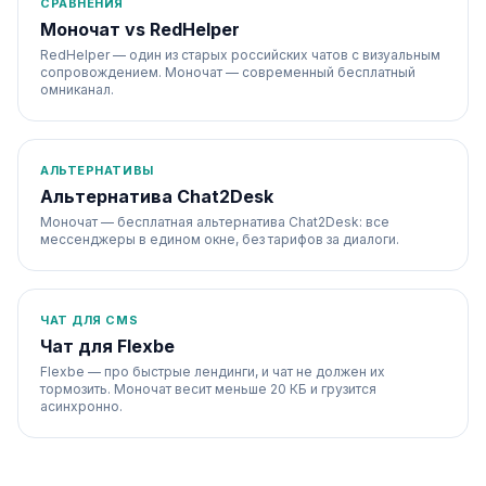
СРАВНЕНИЯ
Моночат vs RedHelper
RedHelper — один из старых российских чатов с визуальным
сопровождением. Моночат — современный бесплатный
омниканал.
АЛЬТЕРНАТИВЫ
Альтернатива Chat2Desk
Моночат — бесплатная альтернатива Chat2Desk: все
мессенджеры в едином окне, без тарифов за диалоги.
ЧАТ ДЛЯ CMS
Чат для Flexbe
Flexbe — про быстрые лендинги, и чат не должен их
тормозить. Моночат весит меньше 20 КБ и грузится
асинхронно.